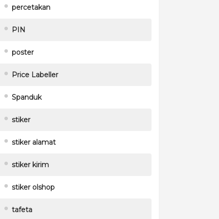
percetakan
PIN
poster
Price Labeller
Spanduk
stiker
stiker alamat
stiker kirim
stiker olshop
tafeta