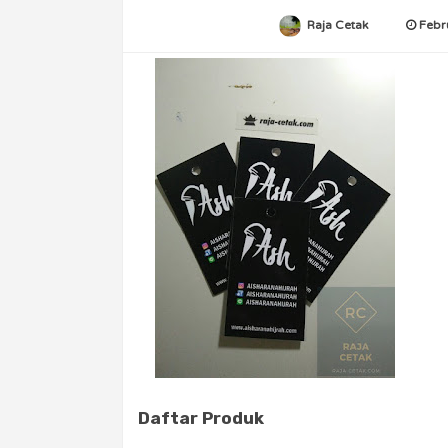
Raja Cetak
Febr
Daftar Produk