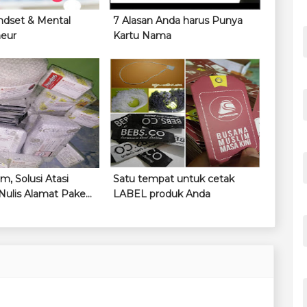
ndset & Mental
7 Alasan Anda harus Punya
neur
Kartu Nama
im, Solusi Atasi
Satu tempat untuk cetak
Nulis Alamat Paket
LABEL produk Anda
an