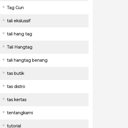
Tag Gun
tali ekslussif
tali hang tag
Tali Hangtag
tali hangtag benang
tas butik
tas distro
tas kertas
tentangkami
tutorial