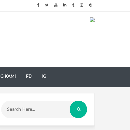
G KAMI
FB
IG