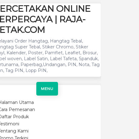
ERCETAKAN ONLINE
ERPERCAYA | RAJA-
ETAK.COM
layani Order Hangtag, Hangtag Tebal,
ngtag Super Tebal, Stiker Chromo, Stiker
nyl, Kalender, Poster, Pamflet, Leaflet, Brosur,
bel woven, Label Satin, Label Tafeta, Spanduk,
rtunama, Paperbag,Undangan, PIN, Nota, Tag
n, Tag PIN, Lopp PIN,
MENU
Halaman Utama
Cara Pemesanan
Daftar Produk
Testimoni
Tentang Kami
Promo Terkini