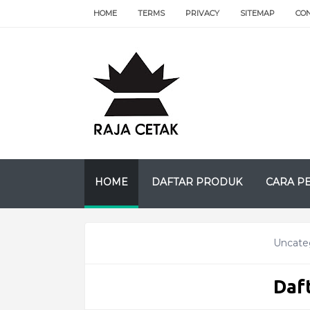
HOME
TERMS
PRIVACY
SITEMAP
CO
HOME
DAFTAR PRODUK
CARA P
Uncate
Daf