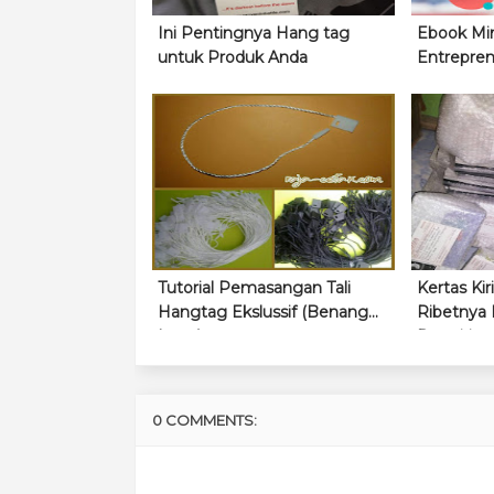
Ini Pentingnya Hang tag
Ebook Mi
untuk Produk Anda
Entrepre
Tutorial Pemasangan Tali
Kertas Kir
Hangtag Ekslussif (Benang
Ribetnya 
Loop)
Pengirim
0 COMMENTS: