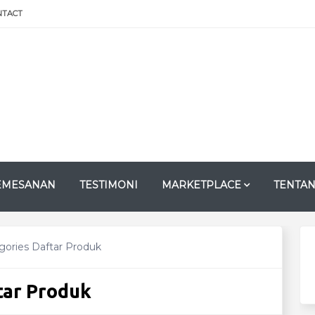
NTACT
EMESANAN
TESTIMONI
MARKETPLACE
TENTAN
gories
Daftar Produk
tar Produk