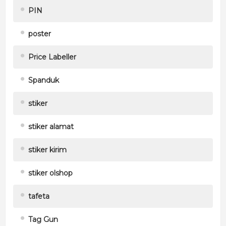
PIN
poster
Price Labeller
Spanduk
stiker
stiker alamat
stiker kirim
stiker olshop
tafeta
Tag Gun