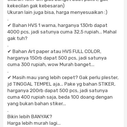
kekecilan gak kebesaran)
Ukuran lain juga bisa, harga menyesuaikan :)
.
✔ Bahan HVS 1 warna, harganya 130rb dapat
4000 pcs, jadi satunya cuma 32,5 rupiah... Mahal
gak tuh?
.
✔ Bahan Art paper atau HVS FULL COLOR,
harganya 150rb dapat 500 pcs, jadi satunya
cuma 300 rupiah, wow Murah banget...
.
✔ Masih mau yang lebih cepet? Gak perlu plester,
jd TINGGAL TEMPEL aja... Pake yg bahan STIKER,
harganya 200rb dapat 500 pcs, jadi satunya
cuma 400 rupiah saja, beda 100 doang dengan
yang bukan bahan stiker...
.
Bikin lebih BANYAK?
Harga lebih murah lagi...