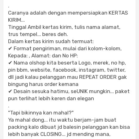
.
Caranya adalah dengan mempersiapkan KERTAS
KIRIM...
Tinggal Ambil kertas kirim, tulis nama alamat,
trus tempel... beres deh.
Dalam kertas kirim sudah termuat:
✔ Format pengiriman, mulai dari kolom-kolom,
Kepada: , Alamat: dan No HP:
✔ Nama olshop kita beserta Logo, merek, no hp,
pin bbm, website, facebook, instagram, twitter,
dll jadi kalau pelanggan mau REPEAT ORDER gak
bingung harus order kemana
✔ Desain sesuka hatimu, seUNIK mungkin... paket
pun terlihat lebih keren dan elegan
.
"Tapi bikinnya kan mahal?"
Ya mahal dong... itu waktu berjam-jam buat
packing kalo dibuat jd balesin pelanggan kan bisa
lebih banyak CLOSING... jd mending mana,