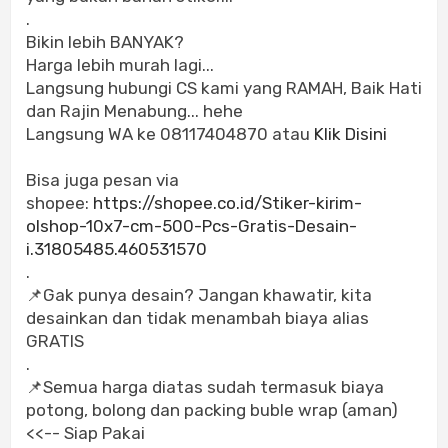
.
Bikin lebih BANYAK?
Harga lebih murah lagi...
Langsung hubungi CS kami yang RAMAH, Baik Hati
dan Rajin Menabung... hehe
Langsung WA ke 08117404870 atau
Klik Disini
Bisa juga pesan via
shopee:
https://shopee.co.id/Stiker-kirim-
olshop-10x7-cm-500-Pcs-Gratis-Desain-
i.31805485.460531570
.
📌Gak punya desain? Jangan khawatir, kita
desainkan dan tidak menambah biaya alias
GRATIS
.
📌Semua harga diatas sudah termasuk biaya
potong, bolong dan packing buble wrap (aman)
<<-- Siap Pakai