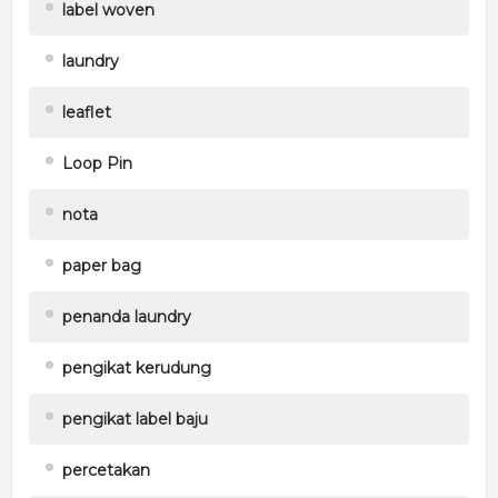
label woven
laundry
leaflet
Loop Pin
nota
paper bag
penanda laundry
pengikat kerudung
pengikat label baju
percetakan