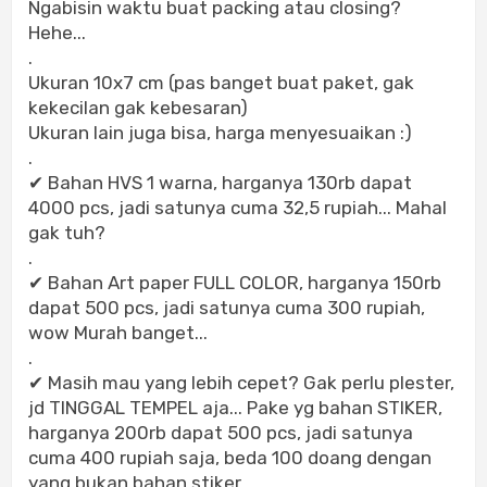
Ngabisin waktu buat packing atau closing?
Hehe...
.
Ukuran 10x7 cm (pas banget buat paket, gak
kekecilan gak kebesaran)
Ukuran lain juga bisa, harga menyesuaikan :)
.
✔ Bahan HVS 1 warna, harganya 130rb dapat
4000 pcs, jadi satunya cuma 32,5 rupiah... Mahal
gak tuh?
.
✔ Bahan Art paper FULL COLOR, harganya 150rb
dapat 500 pcs, jadi satunya cuma 300 rupiah,
wow Murah banget...
.
✔ Masih mau yang lebih cepet? Gak perlu plester,
jd TINGGAL TEMPEL aja... Pake yg bahan STIKER,
harganya 200rb dapat 500 pcs, jadi satunya
cuma 400 rupiah saja, beda 100 doang dengan
yang bukan bahan stiker...