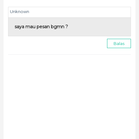
Unknown
saya mau pesan bgmn ?
Balas