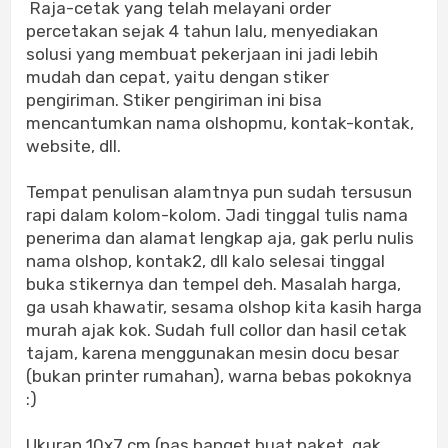
Raja-cetak yang telah melayani order
percetakan sejak 4 tahun lalu, menyediakan
solusi yang membuat pekerjaan ini jadi lebih
mudah dan cepat, yaitu dengan stiker
pengiriman. Stiker pengiriman ini bisa
mencantumkan nama olshopmu, kontak-kontak,
website, dll.
Tempat penulisan alamtnya pun sudah tersusun
rapi dalam kolom-kolom. Jadi tinggal tulis nama
penerima dan alamat lengkap aja, gak perlu nulis
nama olshop, kontak2, dll kalo selesai tinggal
buka stikernya dan tempel deh. Masalah harga,
ga usah khawatir, sesama olshop kita kasih harga
murah ajak kok. Sudah full collor dan hasil cetak
tajam, karena menggunakan mesin docu besar
(bukan printer rumahan), warna bebas pokoknya
:)
Ukuran 10x7 cm (pas banget buat paket, gak