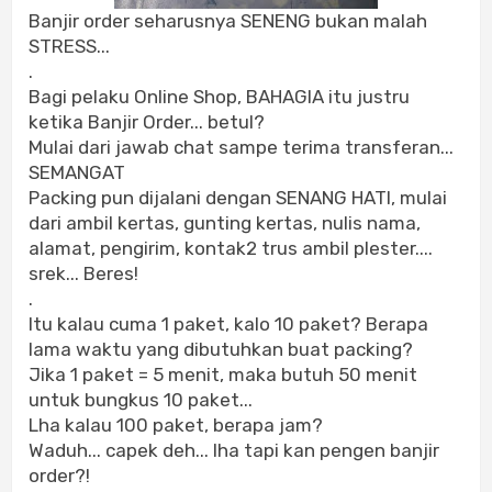
Banjir order seharusnya SENENG bukan malah
STRESS...
.
Bagi pelaku Online Shop, BAHAGIA itu justru
ketika Banjir Order... betul?
Mulai dari jawab chat sampe terima transferan...
SEMANGAT
Packing pun dijalani dengan SENANG HATI, mulai
dari ambil kertas, gunting kertas, nulis nama,
alamat, pengirim, kontak2 trus ambil plester....
srek... Beres!
.
Itu kalau cuma 1 paket, kalo 10 paket? Berapa
lama waktu yang dibutuhkan buat packing?
Jika 1 paket = 5 menit, maka butuh 50 menit
untuk bungkus 10 paket...
Lha kalau 100 paket, berapa jam?
Waduh... capek deh... lha tapi kan pengen banjir
order?!