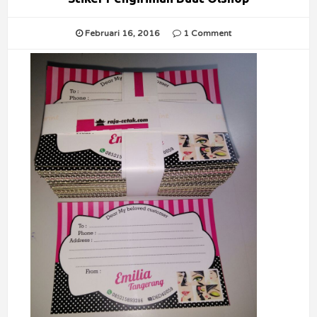
Februari 16, 2016
1 Comment